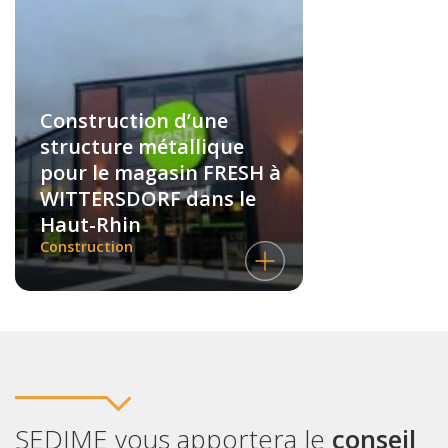
Construction d’une
structure métallique
pour le magasin FRESH à
WITTERSDORF dans le
Haut-Rhin
Construction
SEDIME vous apportera le
conseil