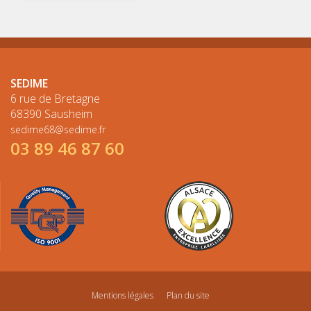
SEDIME
6 rue de Bretagne
68390 Sausheim
sedime68@sedime.fr
03 89 46 87 60
Mentions légales
Plan du site