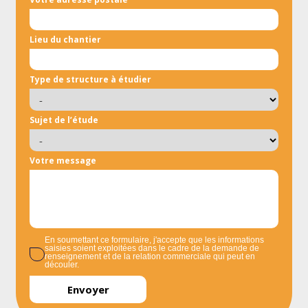
Lieu du chantier
Type de structure à étudier
Sujet de l’étude
Votre message
En soumettant ce formulaire, j'accepte que les informations
saisies soient exploitées dans le cadre de la demande de
renseignement et de la relation commerciale qui peut en
découler.