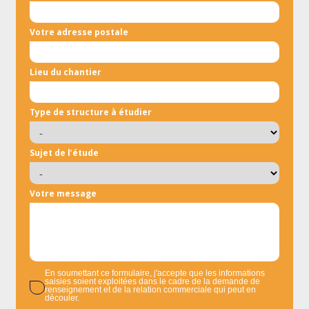
Votre adresse postale
Lieu du chantier
Type de structure à étudier
Sujet de l’étude
Votre message
En soumettant ce formulaire, j'accepte que les informations
saisies soient exploitées dans le cadre de la demande de
renseignement et de la relation commerciale qui peut en
découler.