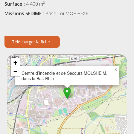
Surface :
4 400 m²
Missions SEDIME :
Base Loi MOP +EXE
Télécharger la fiche
+
×
−
Centre d’Incendie et de Secours MOLSHEIM,
dans le Bas-Rhin