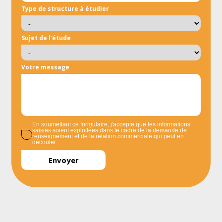
Type de structure à étudier
Sujet de l’étude
Votre message
En soumettant ce formulaire, j'accepte que les informations
saisies soient exploitées dans le cadre de la demande de
renseignement et de la relation commerciale qui peut en
découler.