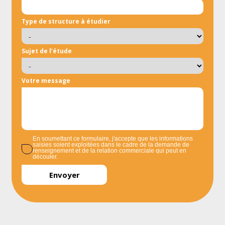
Type de structure à étudier
Sujet de l’étude
Votre message
En soumettant ce formulaire, j'accepte que les informations
saisies soient exploitées dans le cadre de la demande de
renseignement et de la relation commerciale qui peut en
découler.