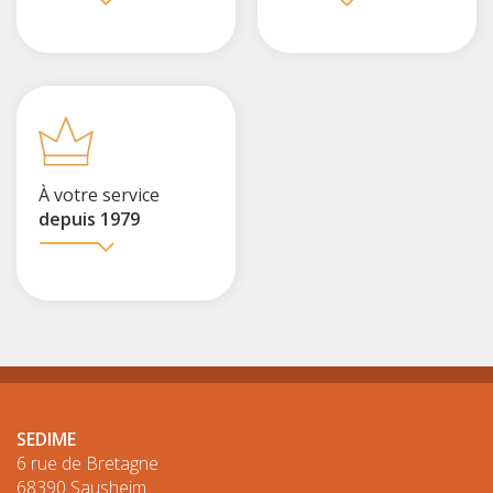
À votre service
depuis 1979
SEDIME
6 rue de Bretagne
68390 Sausheim