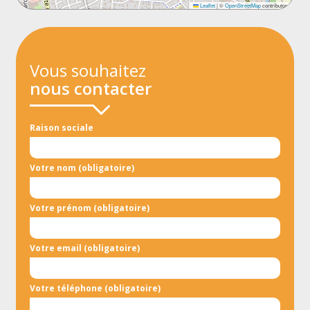
Leaflet
|
©
OpenStreetMap
contributors
Vous souhaitez
nous contacter
Raison sociale
Votre nom (obligatoire)
Votre prénom (obligatoire)
Votre email (obligatoire)
Votre téléphone (obligatoire)