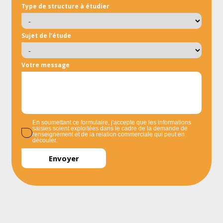
Type de structure à étudier
Sujet de l’étude
Votre message
En soumettant ce formulaire, j'accepte que les informations
saisies soient exploitées dans le cadre de la demande de
renseignement et de la relation commerciale qui peut en
découler.