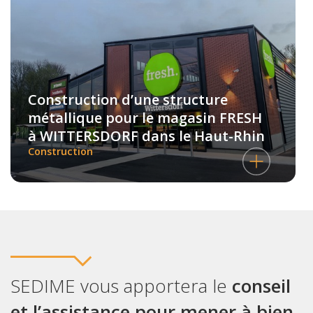
Construction d’une structure
métallique pour le magasin FRESH
à WITTERSDORF dans le Haut-Rhin
Construction
SEDIME vous apportera le
conseil
et l’assistance pour mener à bien