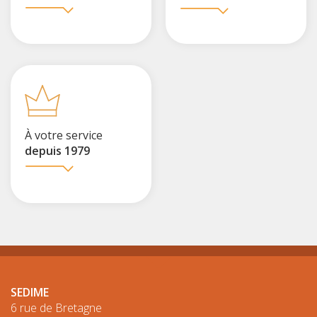
À votre service
depuis 1979
SEDIME
6 rue de Bretagne