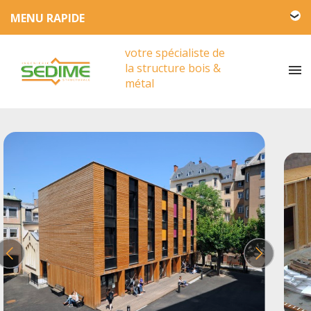
L'entreprise SEDIME
votre spécialiste de
Engagement HSE
la structure bois &
Actualités
métal
Partenariat
Presse
Vidéos