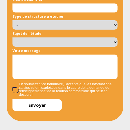
Type de structure à étudier
Sujet de l’étude
Votre message
En soumettant ce formulaire, j'accepte que les informations
saisies soient exploitées dans le cadre de la demande de
renseignement et de la relation commerciale qui peut en
découler.