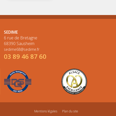
SEDIME
6 rue de Bretagne
68390 Sausheim
sedime68@sedime.fr
03 89 46 87 60
Mentions légales
Plan du site