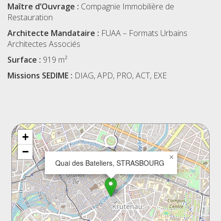
Maître d’Ouvrage :
Compagnie Immobilière de
Restauration
Architecte Mandataire :
FUAA – Formats Urbains
Architectes Associés
Surface :
919 m²
Missions SEDIME :
DIAG, APD, PRO, ACT, EXE
+
−
×
Quai des Bateliers, STRASBOURG