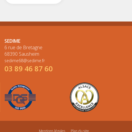
SEDIME
6 rue de Bretagne
68390 Sausheim
sedime68@sedime.fr
03 89 46 87 60
Mentions légales
Plan du site