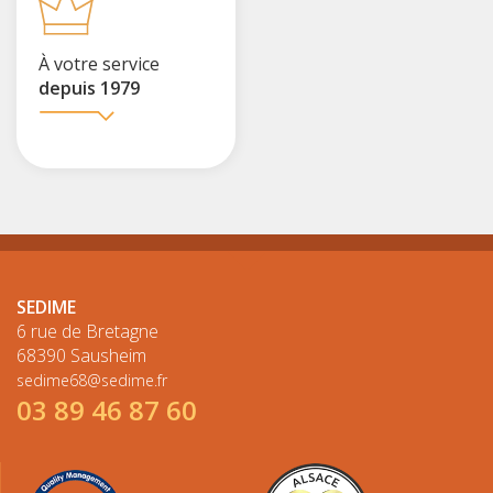
À votre service
depuis 1979
SEDIME
6 rue de Bretagne
68390 Sausheim
sedime68@sedime.fr
03 89 46 87 60