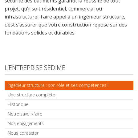
sécurité des bâtiments garantit la réussite de tout
projet, qu’il soit résidentiel, commercial ou
infrastructurel. Faire appel à un ingénieur structure,
c’est s’assurer que votre construction repose sur des
fondations solides et durables.
L’ENTREPRISE SEDIME
Ingénieur structure : son rôle et ses compétences !
Une structure complète
Historique
Notre savoir-faire
Nos engagements
Nous contacter