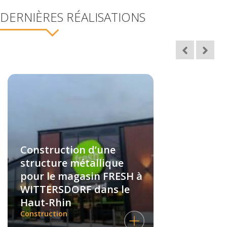
DERNIÈRES RÉALISATIONS
Construction d’une
structure métallique
pour le magasin FRESH à
WITTERSDORF dans le
Haut-Rhin
Construction