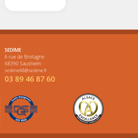
SEDIME
6 rue de Bretagne
68390 Sausheim
sedime68@sedime.fr
03 89 46 87 60