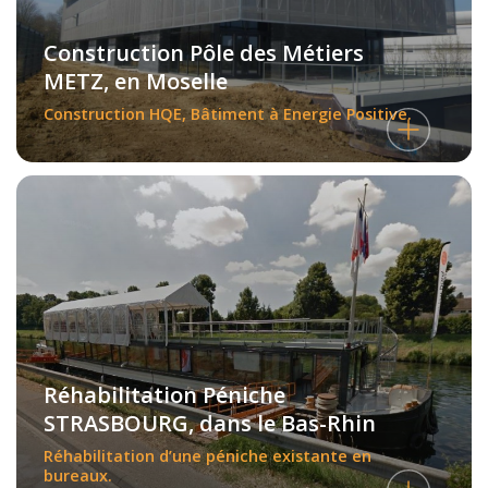
Construction Pôle des Métiers
METZ, en Moselle
Construction HQE, Bâtiment à Energie Positive.
Réhabilitation Péniche
STRASBOURG, dans le Bas-Rhin
Réhabilitation d’une péniche existante en
bureaux.