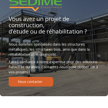
Vous avez un projet de
construction,
d’étude ou de réhabilitation ?
Nous sommes spécialisés dans les structures
métalliques, les structures bois, ainsi que dans la
réhabilitation et le diagnostic.
Faites confiance à notre expertise pour des solutions
fiables et durables. Contactez-nous pour donner vie à
vos projets !
Nous contacter