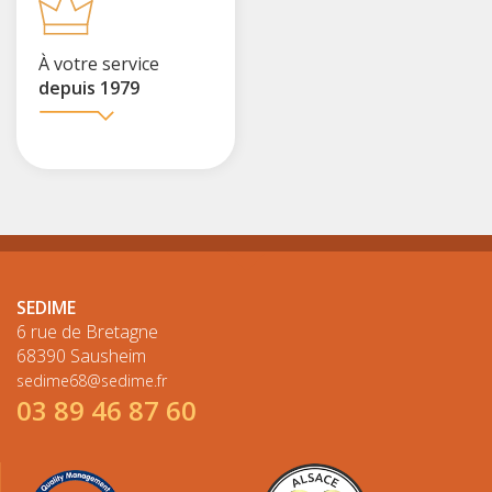
À votre service
depuis 1979
SEDIME
6 rue de Bretagne
68390 Sausheim
sedime68@sedime.fr
03 89 46 87 60