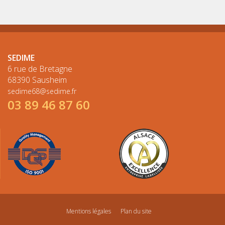
SEDIME
6 rue de Bretagne
68390 Sausheim
sedime68@sedime.fr
03 89 46 87 60
Mentions légales
Plan du site